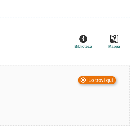
Biblioteca
Mappa
Lo trovi qui