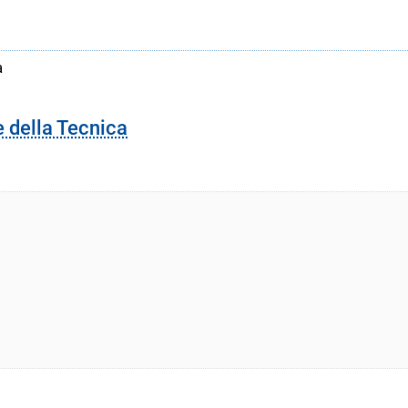
a
e della Tecnica