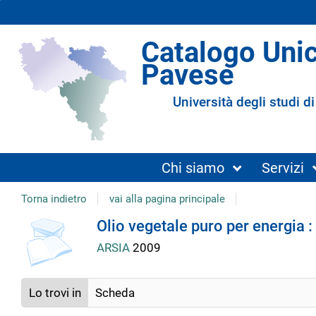
Catalogo Uni
Pavese
Università degli studi di
Chi siamo
Servizi
Torna indietro
vai alla pagina principale
Dettaglio
Olio vegetale puro per energia :
ARSIA
2009
del
Lo trovi in
Scheda
documento