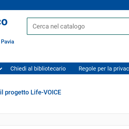
co
Cerca su "Catalogo"
 Pavia
Chiedi al bibliotecario
Regole per la privac
 il progetto Life-VOICE