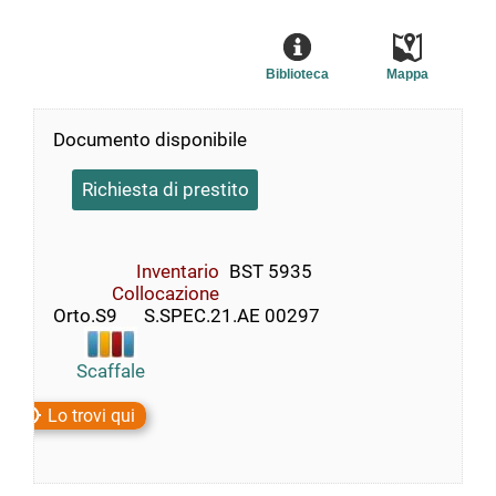
Biblioteca
Mappa
Documento disponibile
Richiesta di prestito
Inventario
BST 5935
Collocazione
Orto.S9      S.SPEC.21.AE 00297
Scaffale
Lo trovi qui