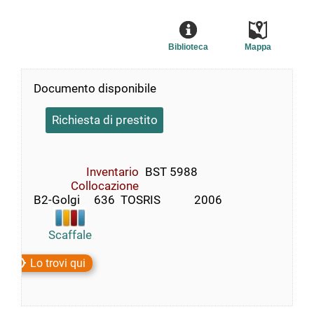
Biblioteca
Mappa
Documento disponibile
Richiesta di prestito
Inventario
BST 5988
Collocazione
B2-Golgi     636  TOSRIS            2006
Scaffale
Lo trovi qui