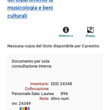
musicologia e beni
culturali
Biblioteca
Mappa
Nessuna copia del titolo disponibile per il prestito
Documento per sola
consultazione interna
Inventario
DDD 24348
Collocazione
Personale.Sala: Laurea       896
Note
Altro num
inv. 24349