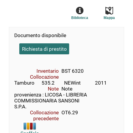
Biblioteca
Mappa
Documento disponibile
Richiesta di prestito
Inventario
BST 6320
Collocazione
Tamburo      535.2        NEWint            2011
Note
Note
provenienza : LICOSA - LIBRERIA
COMMISSIONARIA SANSONI
S.P.A.
Collocazione
OT6.29
precedente