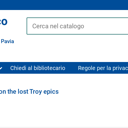
co
Cerca su "Catalogo"
 Pavia
Chiedi al bibliotecario
Regole per la privac
n the lost Troy epics