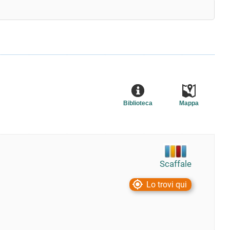
Biblioteca
Mappa
Scaffale
Lo trovi qui