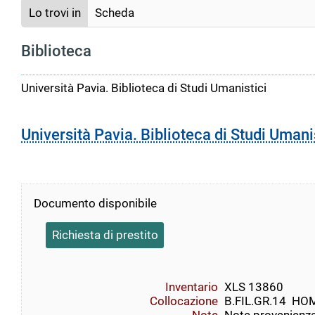
Lo trovi in
Scheda
Biblioteca
Università Pavia. Biblioteca di Studi Umanistici
Università Pavia. Biblioteca di Studi Umani
Documento disponibile
Richiesta di prestito
Inventario
XLS 13860
Collocazione
B.FIL.GR.14  HOM.