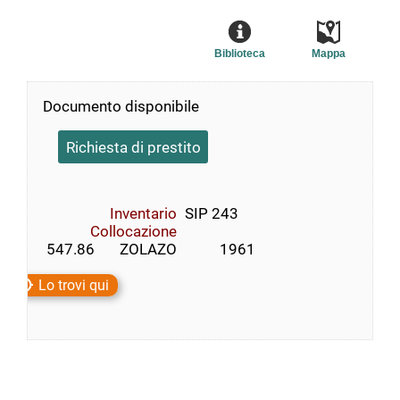
Biblioteca
Mappa
Documento disponibile
Richiesta di prestito
Inventario
SIP 243
Collocazione
 547.86       ZOLAZO            1961
Lo trovi qui