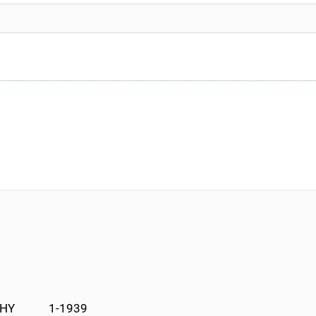
Y            1-1939