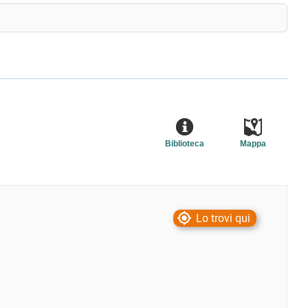
Biblioteca
Mappa
Lo trovi qui