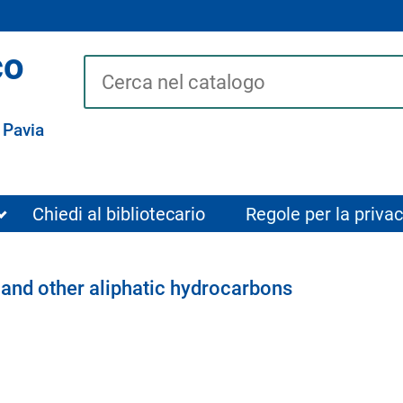
co
Cerca su "Catalogo"
 Pavia
Chiedi al bibliotecario
Regole per la privac
s and other aliphatic hydrocarbons