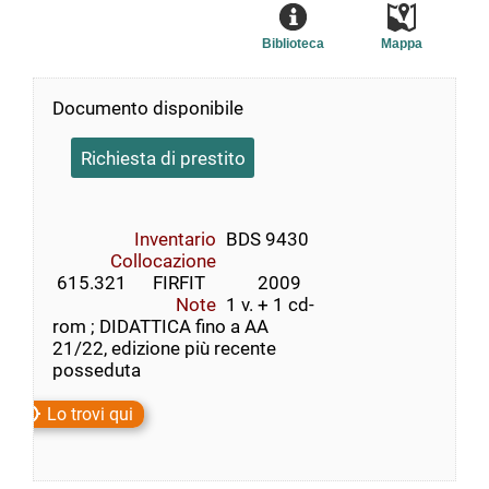
Biblioteca
Mappa
Documento disponibile
Richiesta di prestito
Inventario
BDS 9430
Collocazione
 615.321      FIRFIT            2009
Note
1 v. + 1 cd-
rom ; DIDATTICA fino a AA
21/22, edizione più recente
posseduta
Lo trovi qui