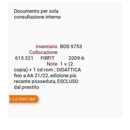
Documento per sola
consultazione interna
Inventario
BDS 9753
Collocazione
 615.321      FIRFIT            2009-b
Note
1 v. (2.
copia) + 1 cd-rom ; DIDATTICA
fino a AA 21/22, edizione più
recente posseduta, ESCLUSO
dal prestito
Lo trovi qui