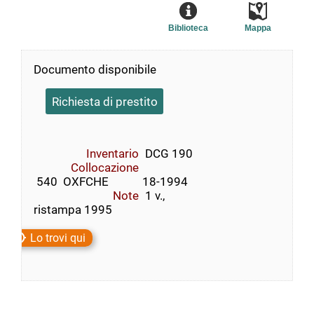
Biblioteca
Mappa
Documento disponibile
Richiesta di prestito
Inventario
DCG 190
Collocazione
 540  OXFCHE            18-1994
Note
1 v.,
ristampa 1995
Lo trovi qui