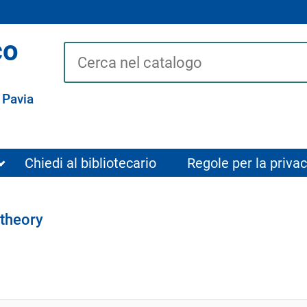
co
Cerca su "Catalogo"
 Pavia
Chiedi al bibliotecario
Regole per la privac
theory