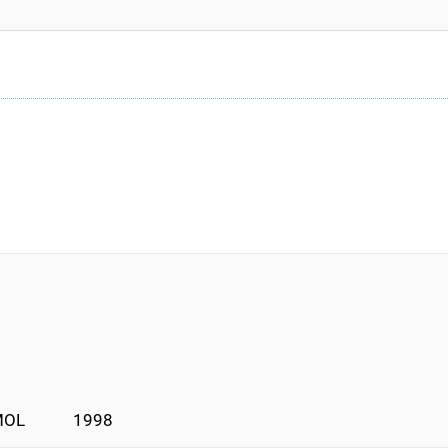
L            1998