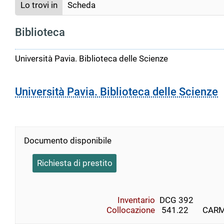
Lo trovi in
Scheda
Biblioteca
Università Pavia. Biblioteca delle Scienze
Università Pavia. Biblioteca delle Scienze
Documento disponibile
Richiesta di prestito
Inventario
DCG 392
Collocazione
 541.22       CARMO