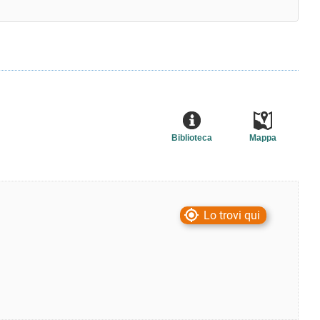
Biblioteca
Mappa
Lo trovi qui