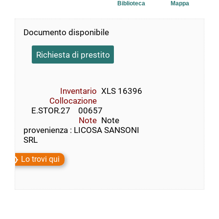
Biblioteca
Mappa
Documento disponibile
Richiesta di prestito
Inventario
XLS 16396
Collocazione
    E.STOR.27    00657
Note
Note
provenienza : LICOSA SANSONI
SRL
Lo trovi qui