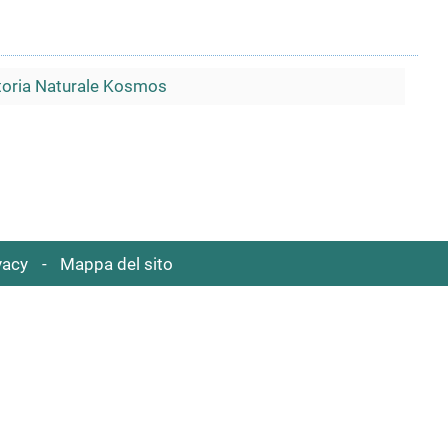
Storia Naturale Kosmos
vacy
Mappa del sito