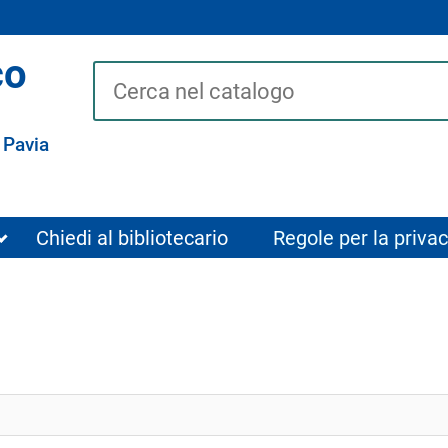
co
Cerca su "Catalogo"
 Pavia
Chiedi al bibliotecario
Regole per la privac