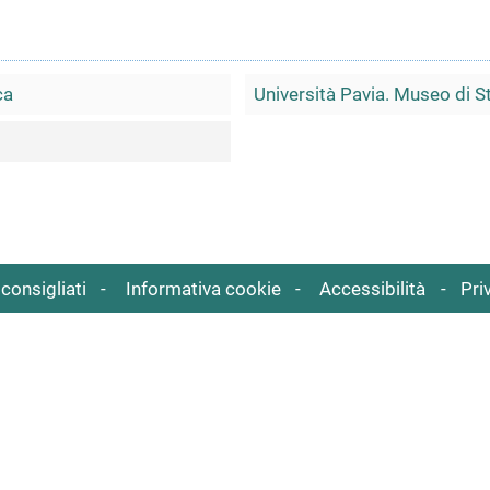
ca
Università Pavia. Museo di 
consigliati
Informativa cookie
Accessibilità
Pri