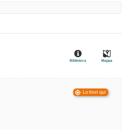
Biblioteca
Mappa
Lo trovi qui