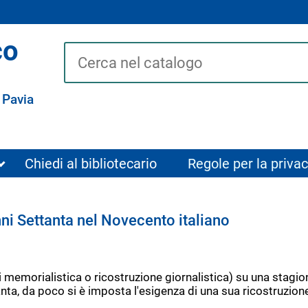
co
Cerca su "Catalogo"
 Pavia
Chiedi al bibliotecario
Regole per la privac
anni Settanta nel Novecento italiano
emorialistica o ricostruzione giornalistica) su una stagione p
anta, da poco si è imposta l'esigenza di una sua ricostruzion