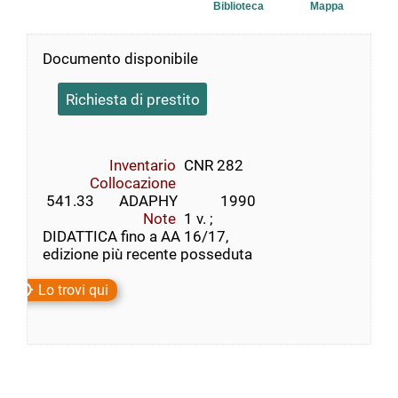
Biblioteca
Mappa
Documento disponibile
Richiesta di prestito
Inventario
CNR 282
Collocazione
 541.33       ADAPHY            1990
Note
1 v. ;
DIDATTICA fino a AA 16/17,
edizione più recente posseduta
Lo trovi qui