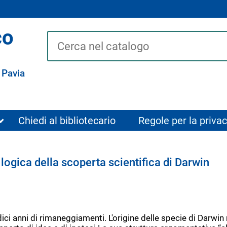
co
Cerca su "Catalogo"
 Pavia
Chiedi al bibliotecario
Regole per la privac
 logica della scoperta scientifica di Darwin
dici anni di rimaneggiamenti. L'origine delle specie di Darwi