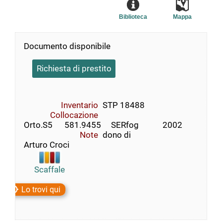
Biblioteca
Mappa
Documento disponibile
Richiesta di prestito
Inventario
STP 18488
Collocazione
Orto.S5      581.9455     SERfog            2002
Note
dono di
Arturo Croci
Scaffale
Lo trovi qui