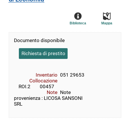
Biblioteca
Mappa
Documento disponibile
Richiesta di prestito
Inventario
051 29653
Collocazione
    ROI.2        00457
Note
Note
provenienza : LICOSA SANSONI
SRL