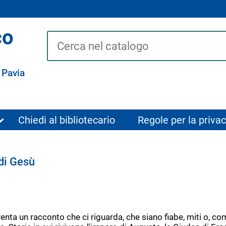
co
Cerca su "Catalogo"
 Pavia
Chiedi al bibliotecario
Regole per la privac
 di Gesù
enta un racconto che ci riguarda, che siano fiabe, miti o, com