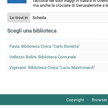
raccolte nei suoi viaggi in Italia e in Orie
ma anche le crociate di Gerusalemme e le 
Lo trovi in
Scheda
Scegli una biblioteca
Pavia. Biblioteca Civica "Carlo Bonetta"
Vellezzo Bellini. Biblioteca Comunale
Vigevano. Biblioteca Civica "Lucio Mastronardi"
Copyright
Browser 