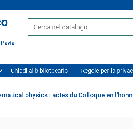
co
Cerca su "Catalogo"
 Pavia
Chiedi al bibliotecario
Regole per la privac
atical physics : actes du Colloque en l'hon