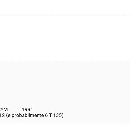
M            1991
T 212 (e probabilmente 6 T 135)