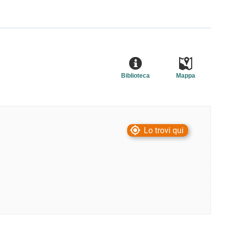
Biblioteca
Mappa
Lo trovi qui