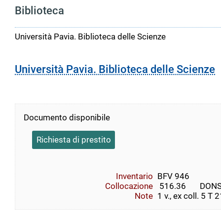
Biblioteca
Università Pavia. Biblioteca delle Scienze
Università Pavia. Biblioteca delle Scienze
Documento disponibile
Richiesta di prestito
Inventario
BFV 946
Collocazione
 516.36       DONSY
Note
1 v., ex coll. 5 