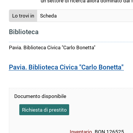
un settore di ricerca allora dominato dai
Lo trovi in
Scheda
Biblioteca
Pavia. Biblioteca Civica "Carlo Bonetta"
Pavia. Biblioteca Civica "Carlo Bonetta"
Documento disponibile
Richiesta di prestito
Inventario
BON 126525