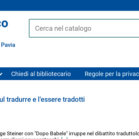
co
Cerca su "Catalogo"
 Pavia
Chiedi al bibliotecario
Regole per la privac
ul tradurre e l'essere tradotti
e Steiner con "Dopo Babele" irruppe nel dibattito traduttol