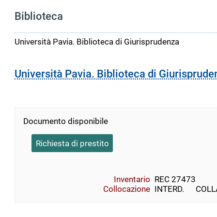
Biblioteca
Università Pavia. Biblioteca di Giurisprudenza
Università Pavia. Biblioteca di Giurisprude
Documento disponibile
Richiesta di prestito
Inventario
REC 27473
Collocazione
INTERD.      COLLAN