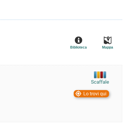
Biblioteca
Mappa
Scaffale
Lo trovi qui