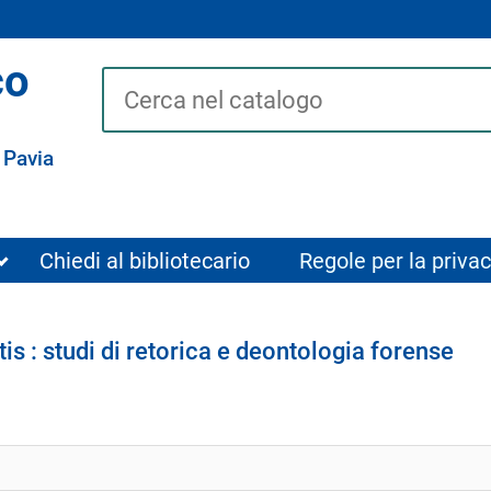
co
Cerca su "Catalogo"
 Pavia
Chiedi al bibliotecario
Regole per la privac
atis : studi di retorica e deontologia forense