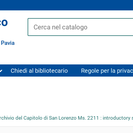
co
Cerca su "Catalogo"
 Pavia
Chiedi al bibliotecario
Regole per la privac
rchivio del Capitolo di San Lorenzo Ms. 2211 : introductory