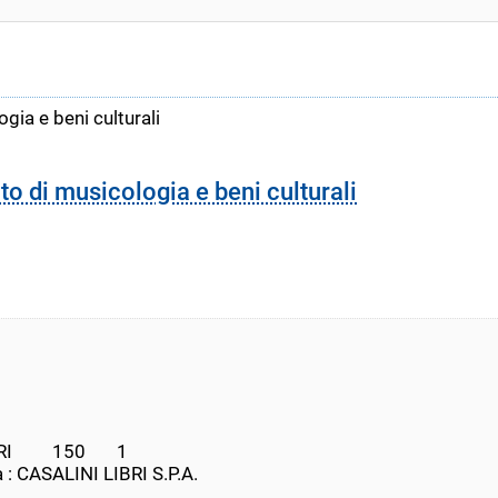
gia e beni culturali
to di musicologia e beni culturali
        150       1
 : CASALINI LIBRI S.P.A.