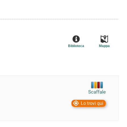
Biblioteca
Mappa
Scaffale
Lo trovi qui