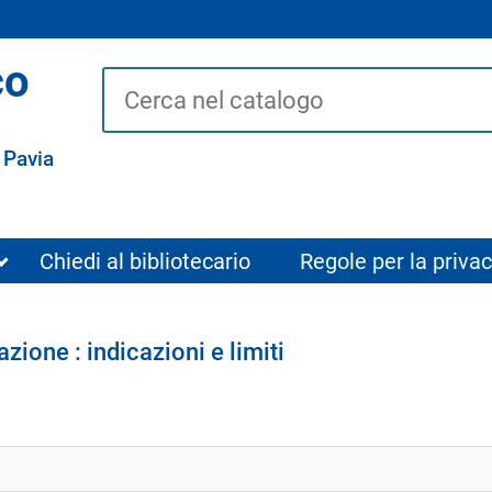
co
Cerca su "Catalogo"
 Pavia
Chiedi al bibliotecario
Regole per la privac
ione : indicazioni e limiti