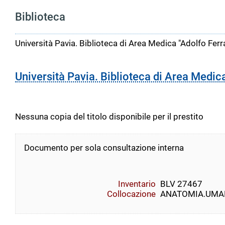
Biblioteca
Università Pavia. Biblioteca di Area Medica "Adolfo Ferr
Università Pavia. Biblioteca di Area Medic
Nessuna copia del titolo disponibile per il prestito
Documento per sola consultazione interna
Inventario
BLV 27467
Collocazione
ANATOMIA.UMANA 6