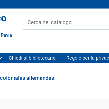
co
Cerca su "Catalogo"
 Pavia
Chiedi al bibliotecario
Regole per la privac
s coloniales allemandes