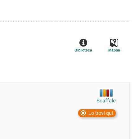
Biblioteca
Mappa
Scaffale
Lo trovi qui