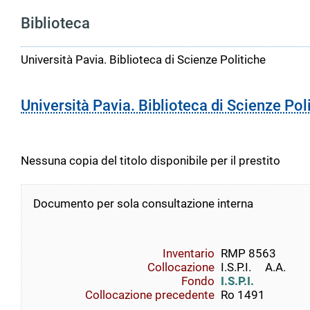
Biblioteca
Università Pavia. Biblioteca di Scienze Politiche
Università Pavia. Biblioteca di Scienze Pol
Nessuna copia del titolo disponibile per il prestito
Documento per sola consultazione interna
Inventario
RMP 8563
Collocazione
I.S.P.I.     A.A.     
Fondo
I.S.P.I.
Collocazione precedente
Ro 1491