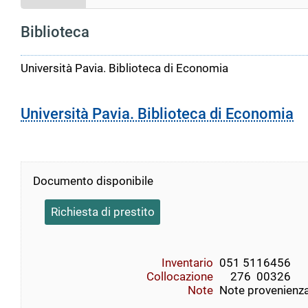
Biblioteca
Università Pavia. Biblioteca di Economia
Università Pavia. Biblioteca di Economia
Documento disponibile
Richiesta di prestito
Inventario
051 5116456
Collocazione
    276  00326
Note
Note provenienza 