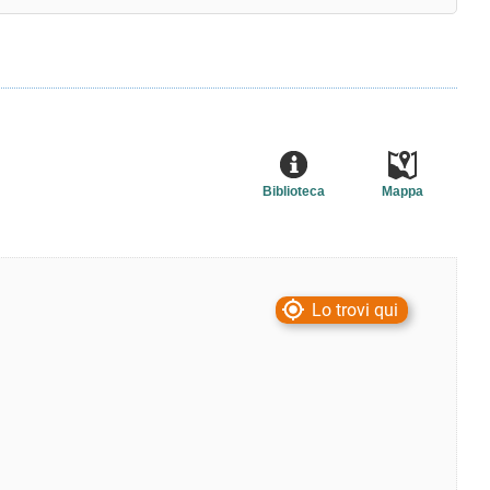
Biblioteca
Mappa
Lo trovi qui