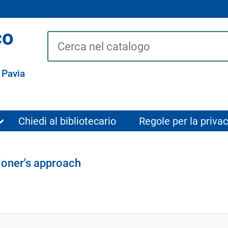
co
Cerca su "Catalogo"
 Pavia
Chiedi al bibliotecario
Regole per la privac
tioner's approach