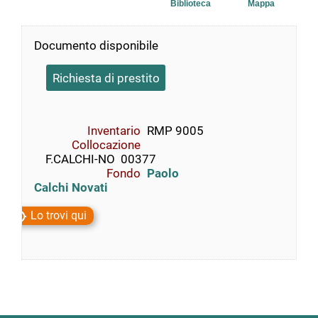
Biblioteca
Mappa
Documento disponibile
Richiesta di prestito
Inventario
RMP 9005
Collocazione
    F.CALCHI-NO  00377
Fondo
Paolo
Calchi Novati
Lo trovi qui