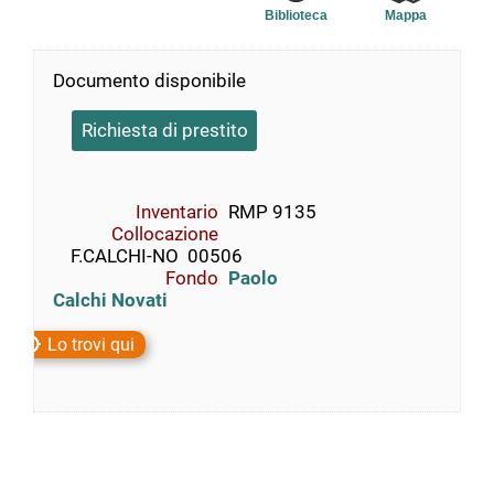
Biblioteca
Mappa
Documento disponibile
Richiesta di prestito
Inventario
RMP 9135
Collocazione
    F.CALCHI-NO  00506
Fondo
Paolo
Calchi Novati
Lo trovi qui