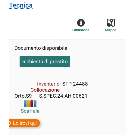
Tecnica
Biblioteca
Mappa
Documento disponibile
Richiesta di prestito
Inventario
STP 24488
Collocazione
Orto.S9      S.SPEC.24.AH 00621
Scaffale
Lo trovi qui