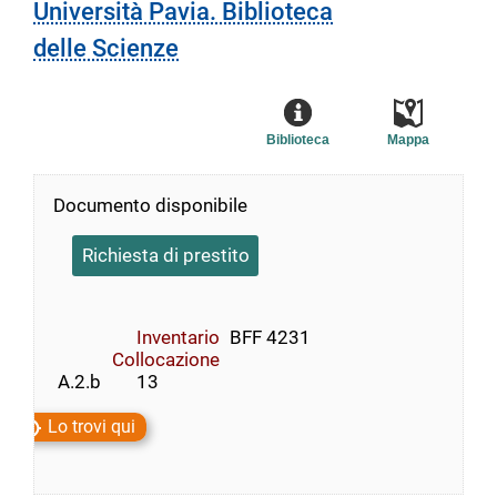
Università Pavia. Biblioteca
delle Scienze
Biblioteca
Mappa
Documento disponibile
Richiesta di prestito
Inventario
BFF 4231
Collocazione
 A.2.b        13
Lo trovi qui