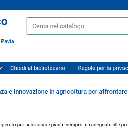
co
Cerca su "Catalogo"
 Pavia
Chiedi al bibliotecario
Regole per la privac
nza e innovazione in agricoltura per affrontare
ha operato per selezionare piante sempre più adeguate alle pr