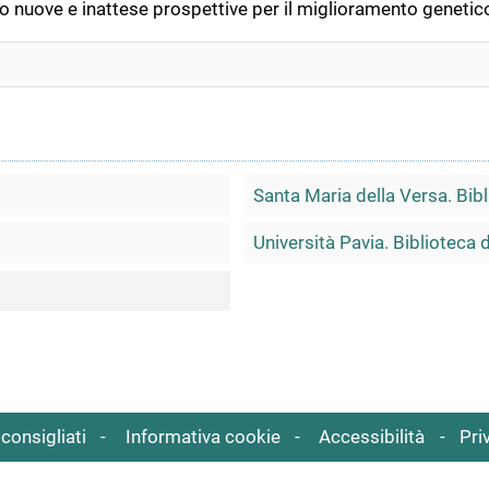
 nuove e inattese prospettive per il miglioramento genetico
Santa Maria della Versa. Bi
Università Pavia. Biblioteca 
consigliati
Informativa cookie
Accessibilità
Pri