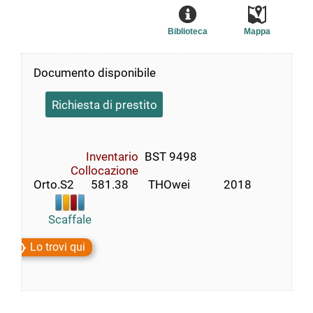
Biblioteca
Mappa
Documento disponibile
Richiesta di prestito
Inventario
BST 9498
Collocazione
Orto.S2      581.38       THOwei            2018
Scaffale
Lo trovi qui