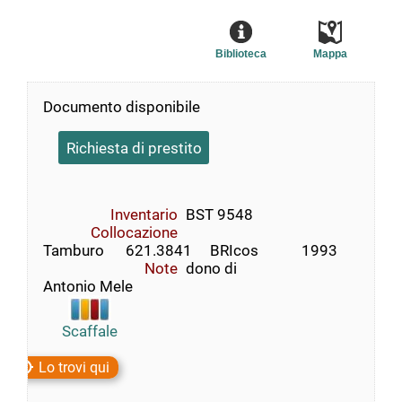
Biblioteca
Mappa
Documento disponibile
Richiesta di prestito
Inventario
BST 9548
Collocazione
Tamburo      621.3841     BRIcos            1993
Note
dono di
Antonio Mele
Scaffale
Lo trovi qui