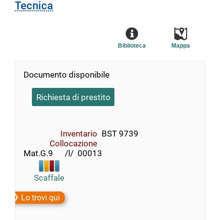
Tecnica
Biblioteca
Mappa
Documento disponibile
Richiesta di prestito
Inventario
BST 9739
Collocazione
Mat.G.9      /l/  00013
Scaffale
Lo trovi qui