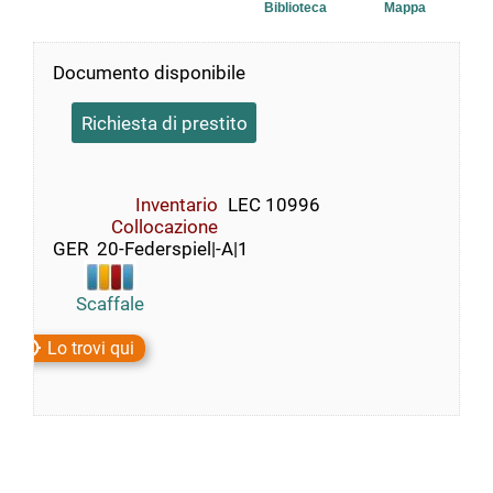
Biblioteca
Mappa
Documento disponibile
Richiesta di prestito
Inventario
LEC 10996
Collocazione
GER  20-Federspiel|-A|1
Scaffale
Lo trovi qui