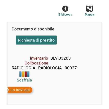
Biblioteca
Mappa
Documento disponibile
Richiesta di prestito
Inventario
BLV 33208
Collocazione
RADIOLOGIA   RADIOLOGIA   00027
Scaffale
Lo trovi qui