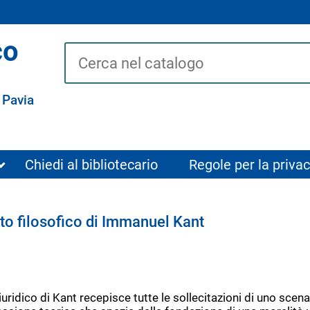
co
Cerca su "Catalogo"
 Pavia
Chiedi al bibliotecario
Regole per la privac
tto filosofico di Immanuel Kant
uridico di Kant recepisce tutte le sollecitazioni di uno scena