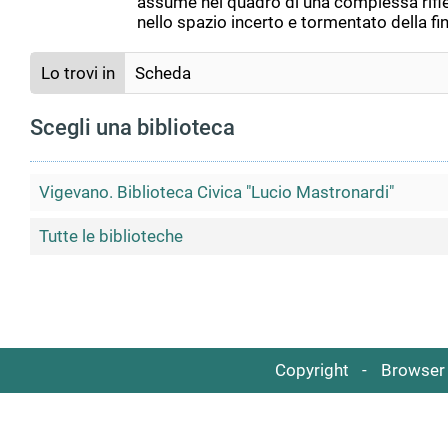
assume nel quadro di una complessa rifles
nello spazio incerto e tormentato della f
Lo trovi in
Scheda
Scegli una biblioteca
Vigevano. Biblioteca Civica "Lucio Mastronardi"
Tutte le biblioteche
Copyright
Browser 