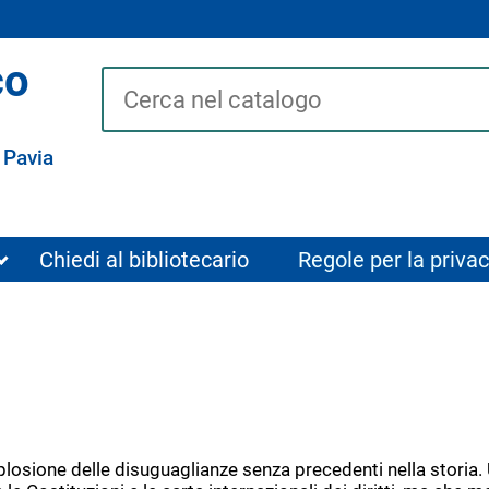
co
Cerca su "Catalogo"
 Pavia
Chiedi al bibliotecario
Regole per la privac
plosione delle disuguaglianze senza precedenti nella storia.