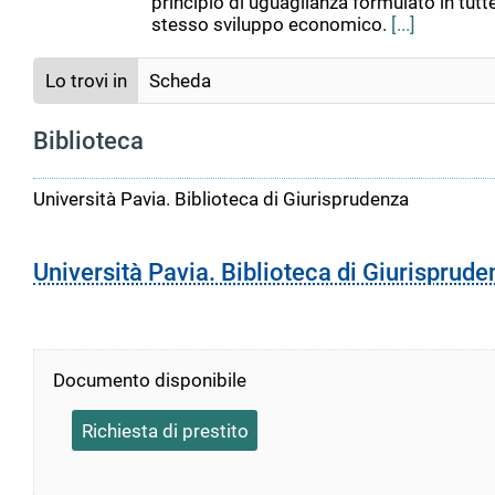
principio di uguaglianza formulato in tutte
stesso sviluppo economico.
[...]
Lo trovi in
Scheda
Biblioteca
Università Pavia. Biblioteca di Giurisprudenza
Università Pavia. Biblioteca di Giurisprude
Documento disponibile
Richiesta di prestito