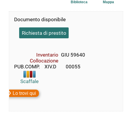
Biblioteca
Mappa
Documento disponibile
Richiesta di prestito
Inventario
GIU 59640
Collocazione
PUB.COMP.    XIV.D        00055
Scaffale
Lo trovi qui