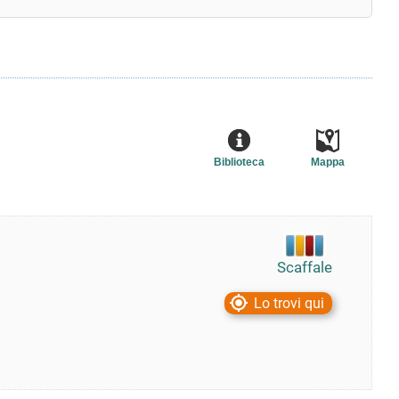
Biblioteca
Mappa
Scaffale
Lo trovi qui