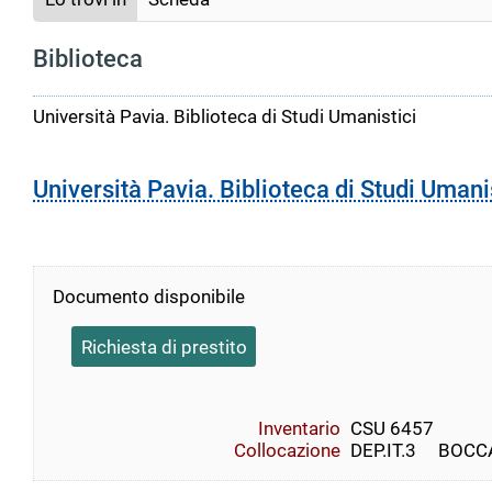
Biblioteca
Università Pavia. Biblioteca di Studi Umanistici
Università Pavia. Biblioteca di Studi Umani
Documento disponibile
Richiesta di prestito
Inventario
CSU 6457
Collocazione
DEP.IT.3     BOCCA