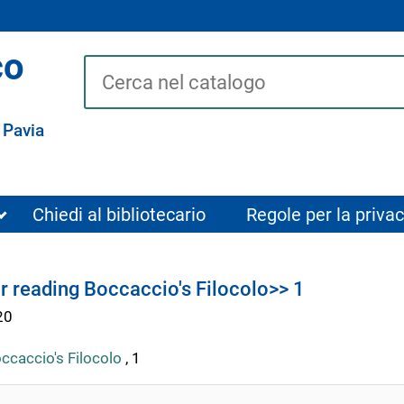
co
Cerca su "Catalogo"
 Pavia
Chiedi al bibliotecario
Regole per la privac
r reading Boccaccio's Filocolo>> 1
20
ccaccio's Filocolo
, 1