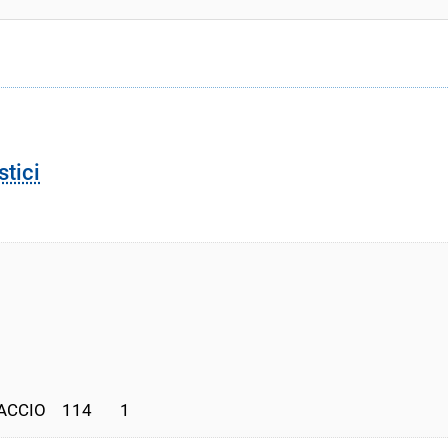
stici
CCIO    114       1