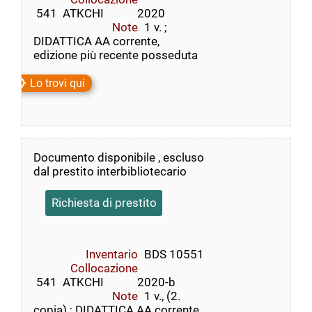
 541  ATKCHI            2020
Note
1 v. ;
DIDATTICA AA corrente,
edizione più recente posseduta
Lo trovi qui
Documento disponibile , escluso
dal prestito interbibliotecario
Richiesta di prestito
Inventario
BDS 10551
Collocazione
 541  ATKCHI            2020-b
Note
1 v., (2.
copia) ; DIDATTICA AA corrente,