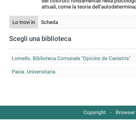
dei costrutti fondamentali nella psicologia
attuali, come la teoria dell'autodetermina
Lo trovi in
Scheda
Scegli una biblioteca
Lomello. Biblioteca Comunale "Opicino de Canistris"
Pavia. Universitaria
Copyright
Browser 