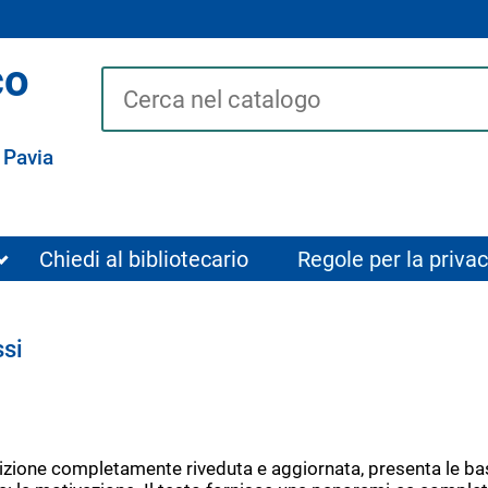
co
Cerca su "Catalogo"
 Pavia
Chiedi al bibliotecario
Regole per la privac
ssi
zione completamente riveduta e aggiornata, presenta le basi 