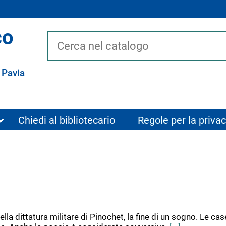
co
Cerca su "Catalogo"
 Pavia
Chiedi al bibliotecario
Regole per la privac
lla dittatura militare di Pinochet, la fine di un sogno. Le cas