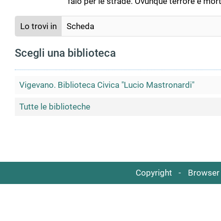
falò per le strade. Ovunque terrore e mor
Lo trovi in
Scheda
Scegli una biblioteca
Vigevano. Biblioteca Civica "Lucio Mastronardi"
Tutte le biblioteche
Copyright
Browser 