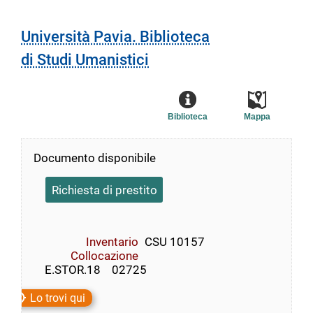
Università Pavia. Biblioteca
di Studi Umanistici
Biblioteca
Mappa
Documento disponibile
Richiesta di prestito
Inventario
CSU 10157
Collocazione
    E.STOR.18    02725
Lo trovi qui