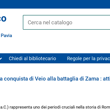
co
Cerca su "Catalogo"
 Pavia
Chiedi al bibliotecario
Regole per la privac
 conquista di Veio alla battaglia di Zama : at
. a.C.) rappresenta uno dei periodi cruciali nella storia di 