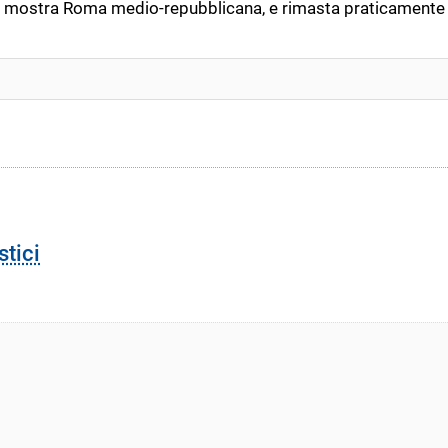
a mostra Roma medio-repubblicana, e rimasta praticamente 
stici