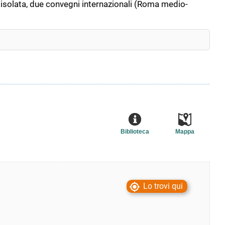
isolata, due convegni internazionali (Roma medio-
Biblioteca
Mappa
Lo trovi qui