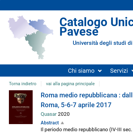
Catalogo Uni
Pavese
Università degli studi di
Chi siamo
Servizi
Torna indietro
vai alla pagina principale
Dettaglio
Roma medio repubblicana : dalla
Roma, 5-6-7 aprile 2017
del
Quasar
2020
Abstract
documento
Il periodo medio repubblicano (IV-III sec