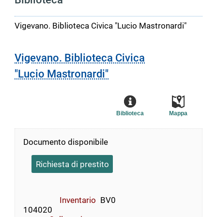
Vigevano. Biblioteca Civica "Lucio Mastronardi"
Vigevano. Biblioteca Civica
"Lucio Mastronardi"
Biblioteca
Mappa
Documento disponibile
Richiesta di prestito
Inventario
BV0
104020