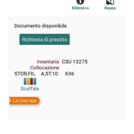
Biblioteca
Mappa
Documento disponibile
Richiesta di prestito
Inventario
CSU 13275
Collocazione
STOR.FIL.    A.ST.10      636
Scaffale
Lo trovi qui