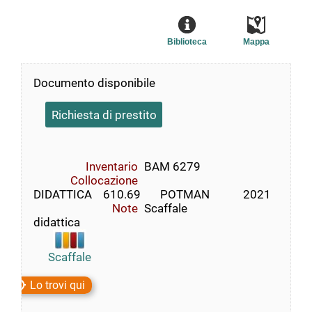
Biblioteca
Mappa
Documento disponibile
Richiesta di prestito
Inventario
BAM 6279
Collocazione
DIDATTICA    610.69       POTMAN            2021
Note
Scaffale
didattica
Scaffale
Lo trovi qui