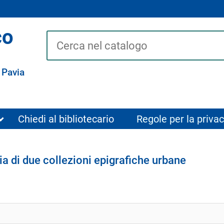
co
Cerca su "Catalogo"
 Pavia
Chiedi al bibliotecario
Regole per la privac
ia di due collezioni epigrafiche urbane