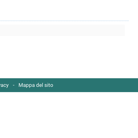
vacy
Mappa del sito