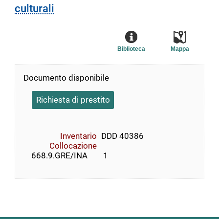
culturali
Biblioteca
Mappa
Documento disponibile
Richiesta di prestito
Inventario
DDD 40386
Collocazione
    668.9.GRE/INA        1